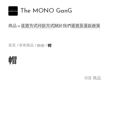
The MONO GanG
商品
送貨方式
付款方式
關於我們
退貨及退款政策
首頁
/
所有商品
/
/
飾物
帽
帽
0項 商品