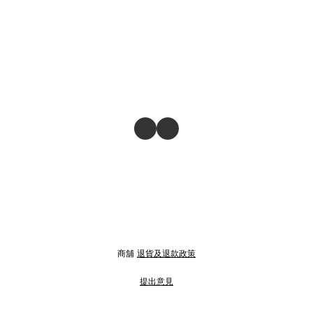
商舖
退貨及退款政策
提出意見