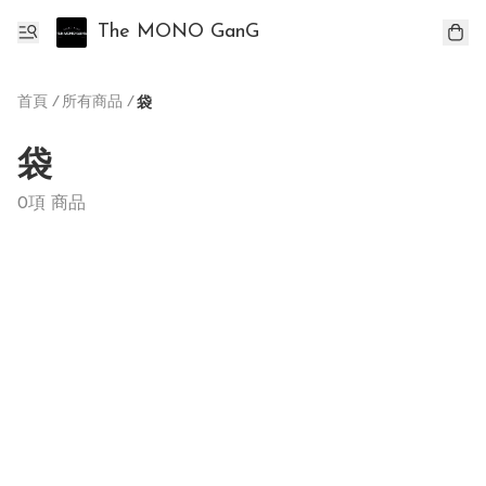
The MONO GanG
首頁
/
所有商品
/
袋
袋
0項 商品